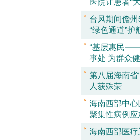
医院让患者“
台风期间儋州
“绿色通道”护
“基层惠民—
事处 为群众
第八届海南省“
人获殊荣
海南西部中心
聚集性病例应
海南西部医疗