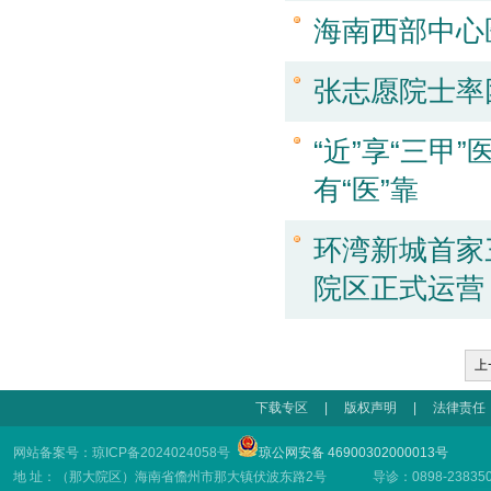
海南西部中心
张志愿院士率
“近”享“三甲
有“医”靠
环湾新城首家
院区正式运营
下载专区
|
版权声明
|
法律责任
网站备案号：琼ICP备2024024058号
琼公网安备 46900302000013号
地 址：（那大院区）海南省儋州市那大镇伏波东路2号 导诊：0898-23835001