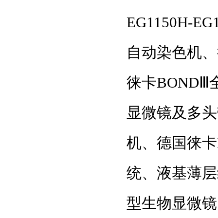
EG1150H-
自动染色机、
徕卡BONDⅢ
显微镜及多头
机、德国徕卡
统、液基薄层细
型生物显微镜