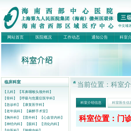
网站首页
医院概况
工作动态
通知公告
科室
临床科室
当前位置：科室介
【儿科】
【耳鼻咽喉头颈外科】
【骨科】
【呼吸与危重症医学科】
科室介绍信息
科室医生信
【急诊科】
【康复医学科】
【老年病科】
【麻醉手术室】
科室位置：门诊
【胸外科】
【普外科】
【心血管内科】
【神经内科】
【眼科】
【消化内科】
【中医科】
【肿瘤内科】