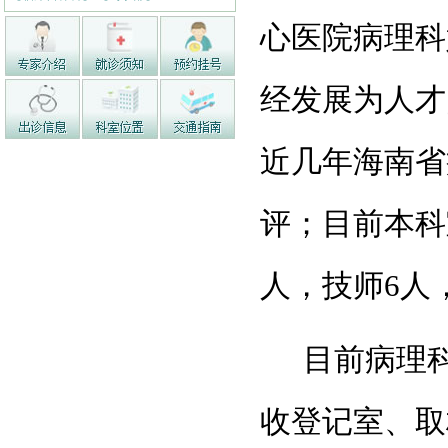
心医院病理科
经发展为人才
近几年海南省
评；目前本科
人，技师6人
目前病理
收登记室、取