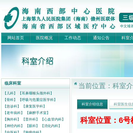
网站首页
医院概况
工作动态
通知公告
科室
临床科室
当前位置：科室介
【儿科】
【耳鼻咽喉头颈外科】
【骨科】
【呼吸与危重症医学科】
科室介绍信息
科室医生信
【急诊科】
【康复医学科】
【老年病科】
【麻醉手术室】
科室位置：6号楼
【胸外科】
【普外科】
【心血管内科】
【神经内科】
【眼科】
【消化内科】
【中医科】
【肿瘤内科】