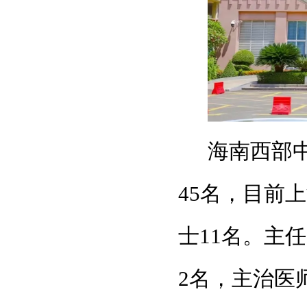
海南西部
45名，目前
士11名。主
2名，主治医