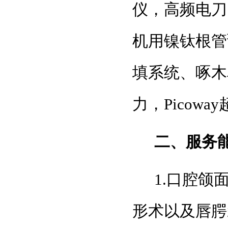
仪，高频电刀、
机用镍钛根管
填系统、啄木
力，Picow
二、服务
1.口腔
形术以及唇腭