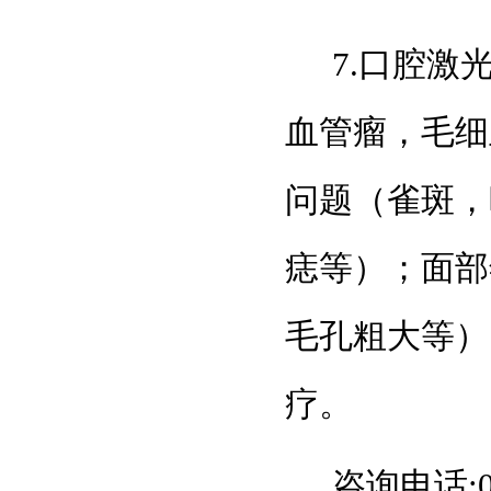
7.口腔
血管瘤，毛细
问题（雀斑，
痣等）；面部
毛孔粗大等）
疗。
咨询电话:08