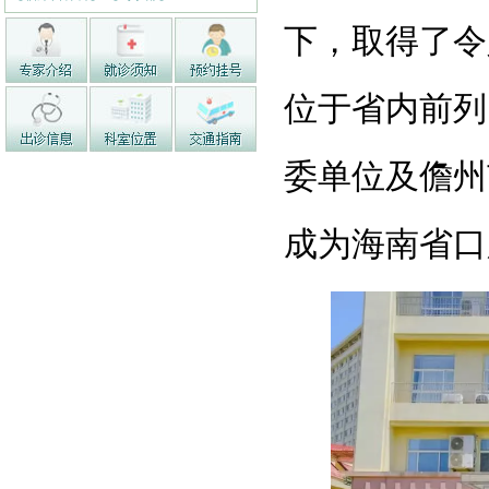
下，取得了令
位于省内前列
委单位及儋州
成为海南省口