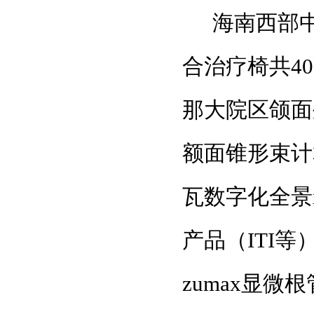
海南西部
合治疗椅共4
那大院区颌面
额面锥形束计
瓦数字化全景
产品（ITI
zumax显微