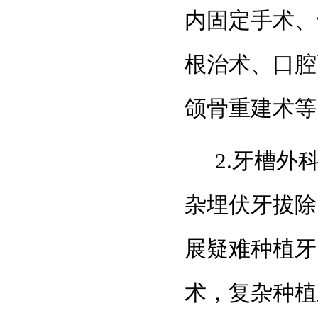
内固定手术、
根治术、口腔
颌骨重建术等
2.牙槽
杂埋伏牙拔除
展疑难种植牙
术，复杂种植