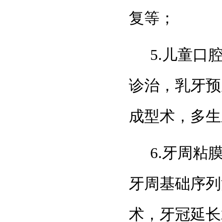
复等；
5.儿童
诊治，乳牙预
成型术，多生
6.牙周
牙周基础序列
术，牙冠延长