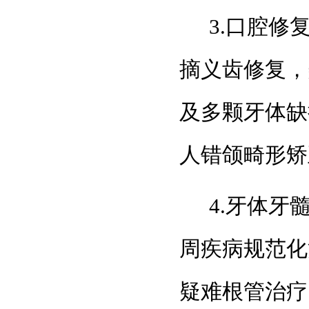
3.口腔
摘义齿修复，
及多颗牙体缺
人错颌畸形矫
4.牙体
周疾病规范化
疑难根管治疗