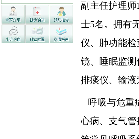
副主任护理师
士5名。拥有
仪、肺功能检
镜、睡眠监测
排痰仪、输液
呼吸与危重症
心病、支气管