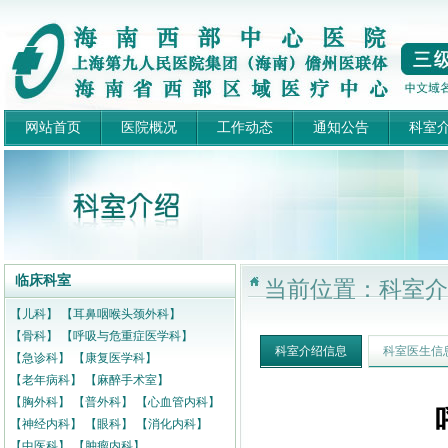
网站首页
医院概况
工作动态
通知公告
科室
临床科室
当前位置：科室介
【儿科】
【耳鼻咽喉头颈外科】
【骨科】
【呼吸与危重症医学科】
科室介绍信息
科室医生信
【急诊科】
【康复医学科】
【老年病科】
【麻醉手术室】
【胸外科】
【普外科】
【心血管内科】
【神经内科】
【眼科】
【消化内科】
【中医科】
【肿瘤内科】