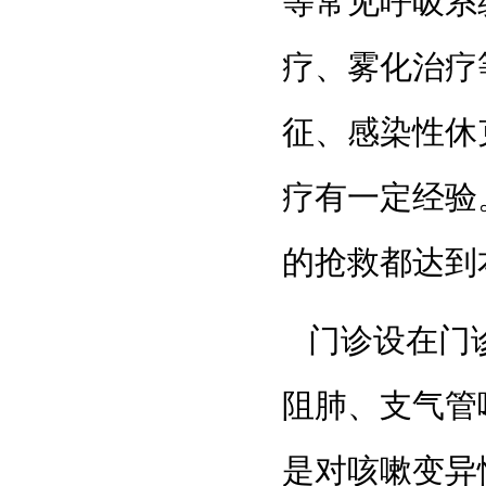
等常见呼吸系
疗、雾化治疗
征、感染性休
疗有一定经验
的抢救都达到
门诊设在门诊
阻肺、支气管
是对咳嗽变异