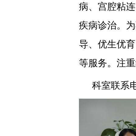
病、宫腔粘连
疾病
诊治。为
导、优生优育
等服务。注重
科室联系