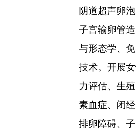
阴道超声卵泡
子宫输卵管造
与形态学、免
技术。开展
女
力评估、生殖
素血症、闭经
排
卵障
碍、子