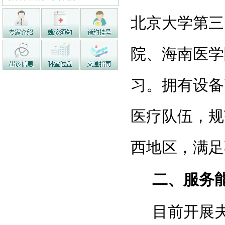
北京大学第三
院、海南医学
习。拥有
设备
医疗队伍，规
西地区，
满足
二、服务
目前开展