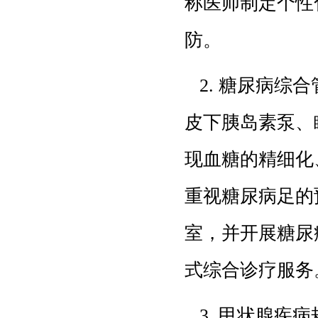
称医师制定个性
防。
2. 糖尿病综
皮下胰岛素泵、
现血糖的精细化
重视糖尿病足的
室，并开展糖尿
式综合诊疗服务
3. 甲状腺疾