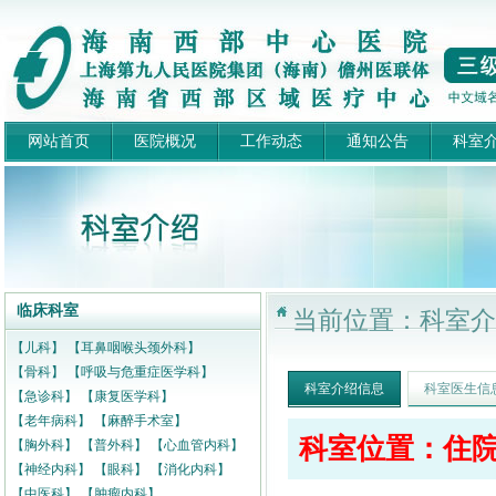
网站首页
医院概况
工作动态
通知公告
科室
临床科室
当前位置：科室介
【儿科】
【耳鼻咽喉头颈外科】
【骨科】
【呼吸与危重症医学科】
科室介绍信息
科室医生信
【急诊科】
【康复医学科】
【老年病科】
【麻醉手术室】
科室位置：住院
【胸外科】
【普外科】
【心血管内科】
【神经内科】
【眼科】
【消化内科】
【中医科】
【肿瘤内科】