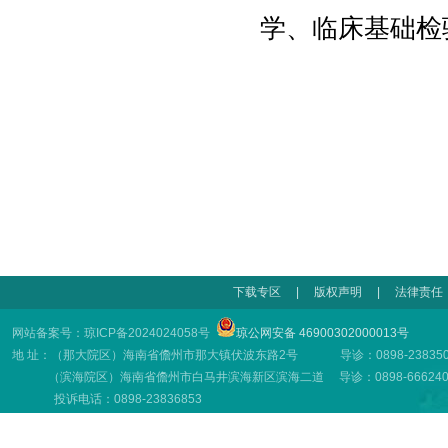
学
、临床基础检
下载专区
|
版权声明
|
法律责任
网站备案号：琼ICP备2024024058号
琼公网安备 46900302000013号
地 址：（那大院区）海南省儋州市那大镇伏波东路2号 导诊：0898-23835001
（滨海院区）海南省儋州市白马井滨海新区滨海二道 导诊：0898-66624001
投诉电话：0898-23836853