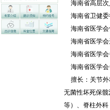
海南省高层次
海南省卫健委
海南省医学会
海南省医学会
海南省医学会
海南省医学会
擅长：关节外
无菌性坏死保髋
等）、脊柱外科