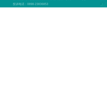
投诉电话：0898-23836853