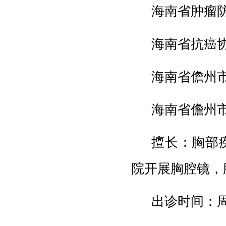
海南省肿瘤
海南省抗癌
海南省儋州
海南省儋州
擅长：胸部
院开展胸腔镜，
出诊时间：